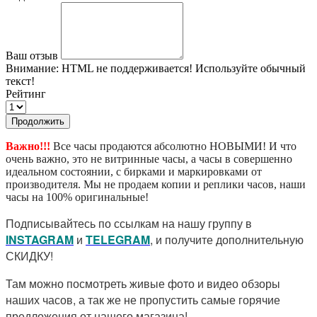
Ваш отзыв
Внимание:
HTML не поддерживается! Используйте обычный
текст!
Рейтинг
Продолжить
Важно!!!
Все часы продаются абсолютно НОВЫМИ! И что
очень важно, это не витринные часы, а часы в совершенно
идеальном состоянии, с бирками и маркировками от
производителя. Мы не продаем копии и реплики часов, наши
часы на 100% оригинальные!
Подписывайтесь по ссылкам на нашу группу в
I
NSTAGRAM
и
TELEGRAM
, и получите дополнительную
СКИДКУ!
Там можно посмотреть живые фото и видео обзоры
наших часов, а так же не пропустить самые горячие
предложения от нашего магазина!