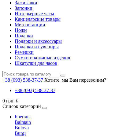
Зажигалки
Запонки
Интерьерные часы
Канцелярские товары
Метеостанции
Ножи
Подарки
Подарки и аксессуары
Подарки и сувениры
Ремешки
Сумки и кожаные изделия
Шкатулки для часов
+38 (093) 538-37-37
Хотите, мы Вам перезвоним?
+38 (093) 538-37-37
0 грн.
0
Список категорий
Бренды
Balmain
Bulova
Burgi