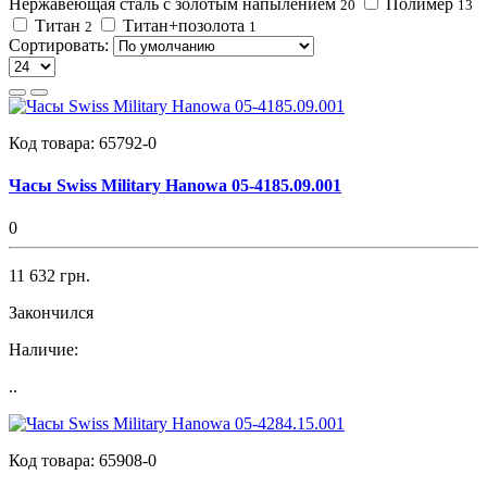
Нержавеющая сталь с золотым напылением
Полимер
20
13
Титан
Титан+позолота
2
1
Сортировать:
Код товара:
65792-0
Часы Swiss Military Hanowa 05-4185.09.001
0
11 632 грн.
Закончился
Наличие:
..
Код товара:
65908-0