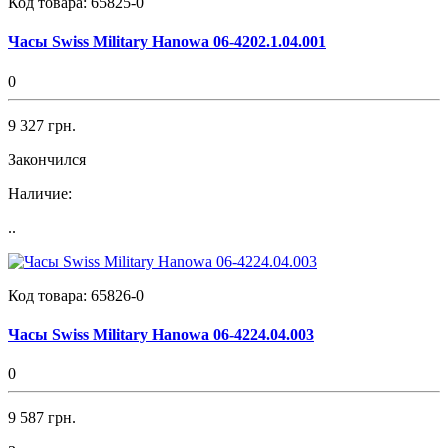
Код товара:
65825-0
Часы Swiss Military Hanowa 06-4202.1.04.001
0
9 327 грн.
Закончился
Наличие:
..
Код товара:
65826-0
Часы Swiss Military Hanowa 06-4224.04.003
0
9 587 грн.