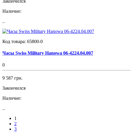
Закончился
Наличие:
..
Код товара:
65800-0
Часы Swiss Military Hanowa 06-4224.04.007
0
9 587 грн.
Закончился
Наличие:
..
1
2
3