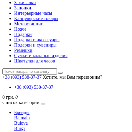
Зажигалки
Запонки
Интерьерные часы
Канцелярские товары
Метеостанции
Ножи
Подарки
Подарки и аксессуары
Подарки и сувениры
Ремешки
Сумки и кожаные изделия
Шкатулки для часов
+38 (093) 538-37-37
Хотите, мы Вам перезвоним?
+38 (093) 538-37-37
0 грн.
0
Список категорий
Бренды
Balmain
Bulova
Burgi