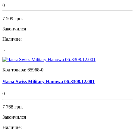
0
7 509 грн.
Закончился
Наличие:
..
Код товара:
65968-0
Часы Swiss Military Hanowa 06-3308.12.001
0
7 768 грн.
Закончился
Наличие: