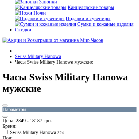
Запонки
Канцелярские товары
Ножи
Подарки и сувениры
Сумки и кожаные изделия
Скидки
Swiss Military Hanowa
Часы Swiss Military Hanowa мужские
Часы Swiss Military Hanowa
мужские
Параметры
Цена
2849
-
18187
грн.
Бренд:
Swiss Military Hanowa
324
Пол: