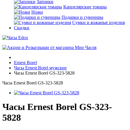
Запонки
Канцелярские товары
Ножи
Подарки и сувениры
Сумки и кожаные изделия
Скидки
Ernest Borel
Часы Ernest Borel мужские
Часы Ernest Borel GS-323-5828
Часы Ernest Borel GS-323-5828
Часы Ernest Borel GS-323-
5828