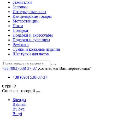
Зажигалки
Запонки
Интерьерные часы
Канцелярские товары
Метеостанции
Ножи
Подарки
Подарки и аксессуары
Подарки и сувениры
Ремешки
Сумки и кожаные изделия
Шкатулки для часов
+38 (093) 538-37-37
Хотите, мы Вам перезвоним?
+38 (093) 538-37-37
0 грн.
0
Список категорий
Бренды
Balmain
Bulova
Burgi