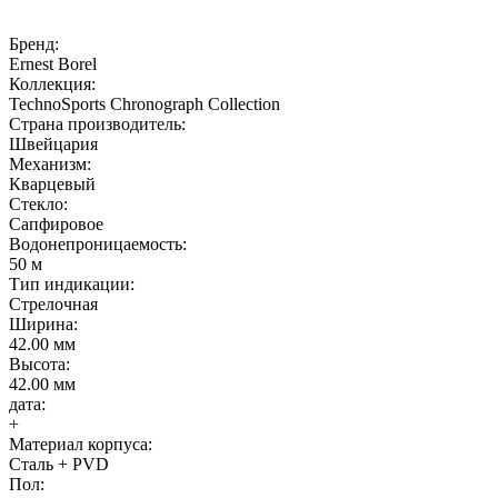
Бренд:
Ernest Borel
Коллекция:
TechnoSports Chronograph Collection
Страна производитель:
Швейцария
Механизм:
Кварцевый
Стекло:
Сапфировое
Водонепроницаемость:
50 м
Тип индикации:
Стрелочная
Ширина:
42.00 мм
Высота:
42.00 мм
дата:
+
Материал корпуса:
Сталь + PVD
Пол: