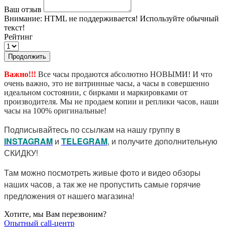
Ваш отзыв
Внимание:
HTML не поддерживается! Используйте обычный
текст!
Рейтинг
Продолжить
Важно!!!
Все часы продаются абсолютно НОВЫМИ! И что
очень важно, это не витринные часы, а часы в совершенно
идеальном состоянии, с бирками и маркировками от
производителя. Мы не продаем копии и реплики часов, наши
часы на 100% оригинальные!
Подписывайтесь по ссылкам на нашу группу в
I
NSTAGRAM
и
TELEGRAM
, и получите дополнительную
СКИДКУ!
Там можно посмотреть живые фото и видео обзоры
наших часов, а так же не пропустить самые горячие
предложения от нашего магазина!
Хотите, мы Вам перезвоним?
Опытный call-центр