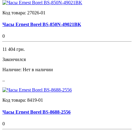
Код товара:
27026-01
Часы Ernest Borel BS-850N-49021BK
0
11 404 грн.
Закончился
Наличие:
Нет в наличии
..
Код товара:
8419-01
Часы Ernest Borel BS-8688-2556
0