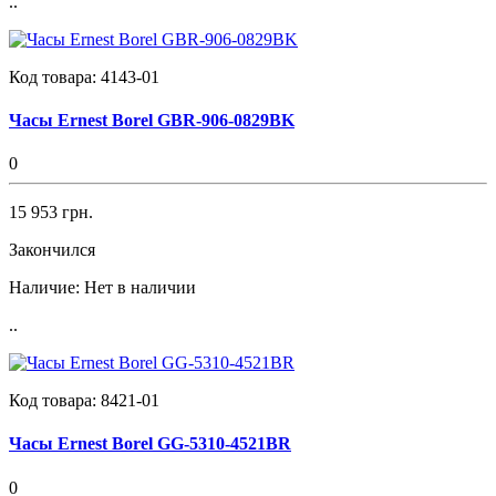
..
Код товара:
4143-01
Часы Ernest Borel GBR-906-0829BK
0
15 953 грн.
Закончился
Наличие:
Нет в наличии
..
Код товара:
8421-01
Часы Ernest Borel GG-5310-4521BR
0