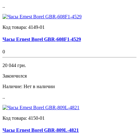
..
Код товара:
4149-01
Часы Ernest Borel GBR-608F1-4529
0
20 044 грн.
Закончился
Наличие:
Нет в наличии
..
Код товара:
4150-01
Часы Ernest Borel GBR-809L-4821