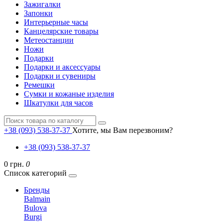
Зажигалки
Запонки
Интерьерные часы
Канцелярские товары
Метеостанции
Ножи
Подарки
Подарки и аксессуары
Подарки и сувениры
Ремешки
Сумки и кожаные изделия
Шкатулки для часов
+38 (093) 538-37-37
Хотите, мы Вам перезвоним?
+38 (093) 538-37-37
0 грн.
0
Список категорий
Бренды
Balmain
Bulova
Burgi