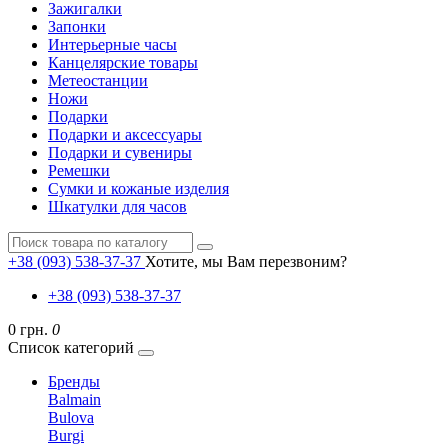
Зажигалки
Запонки
Интерьерные часы
Канцелярские товары
Метеостанции
Ножи
Подарки
Подарки и аксессуары
Подарки и сувениры
Ремешки
Сумки и кожаные изделия
Шкатулки для часов
+38 (093) 538-37-37
Хотите, мы Вам перезвоним?
+38 (093) 538-37-37
0 грн.
0
Список категорий
Бренды
Balmain
Bulova
Burgi