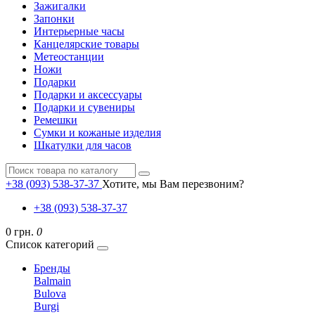
Зажигалки
Запонки
Интерьерные часы
Канцелярские товары
Метеостанции
Ножи
Подарки
Подарки и аксессуары
Подарки и сувениры
Ремешки
Сумки и кожаные изделия
Шкатулки для часов
+38 (093) 538-37-37
Хотите, мы Вам перезвоним?
+38 (093) 538-37-37
0 грн.
0
Список категорий
Бренды
Balmain
Bulova
Burgi