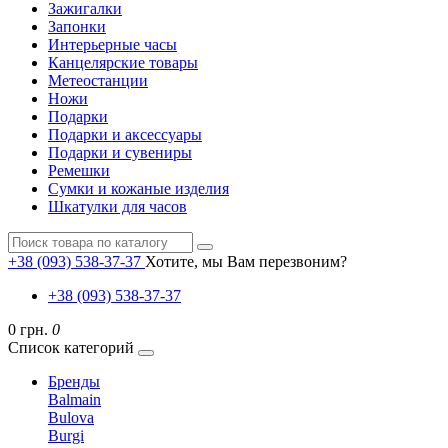
Зажигалки
Запонки
Интерьерные часы
Канцелярские товары
Метеостанции
Ножи
Подарки
Подарки и аксессуары
Подарки и сувениры
Ремешки
Сумки и кожаные изделия
Шкатулки для часов
+38 (093) 538-37-37
Хотите, мы Вам перезвоним?
+38 (093) 538-37-37
0 грн.
0
Список категорий
Бренды
Balmain
Bulova
Burgi