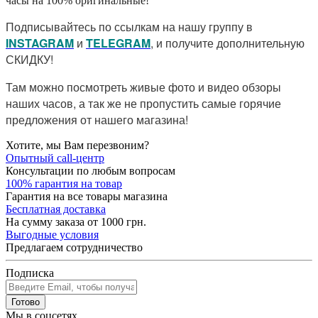
часы на 100% оригинальные!
Подписывайтесь по ссылкам на нашу группу в
I
NSTAGRAM
и
TELEGRAM
, и получите дополнительную
СКИДКУ!
Там можно посмотреть живые фото и видео обзоры
наших часов, а так же не пропустить самые горячие
предложения от нашего магазина!
Хотите, мы Вам перезвоним?
Опытный call-центр
Консультации по любым вопросам
100% гарантия на товар
Гарантия на все товары магазина
Бесплатная доставка
На сумму заказа от 1000 грн.
Выгодные условия
Предлагаем сотрудничество
Подписка
Готово
Мы в соцсетях