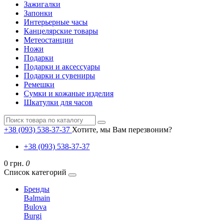
Зажигалки
Запонки
Интерьерные часы
Канцелярские товары
Метеостанции
Ножи
Подарки
Подарки и аксессуары
Подарки и сувениры
Ремешки
Сумки и кожаные изделия
Шкатулки для часов
+38 (093) 538-37-37
Хотите, мы Вам перезвоним?
+38 (093) 538-37-37
0 грн.
0
Список категорий
Бренды
Balmain
Bulova
Burgi