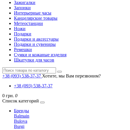
Зажигалки
Запонки
Интерьерные часы
Канцелярские товары
Метеостанции
Ножи
Подарки
Подарки и аксессуары
Подарки и сувениры
Ремешки
Сумки и кожаные изделия
Шкатулки для часов
+38 (093) 538-37-37
Хотите, мы Вам перезвоним?
+38 (093) 538-37-37
0 грн.
0
Список категорий
Бренды
Balmain
Bulova
Burgi