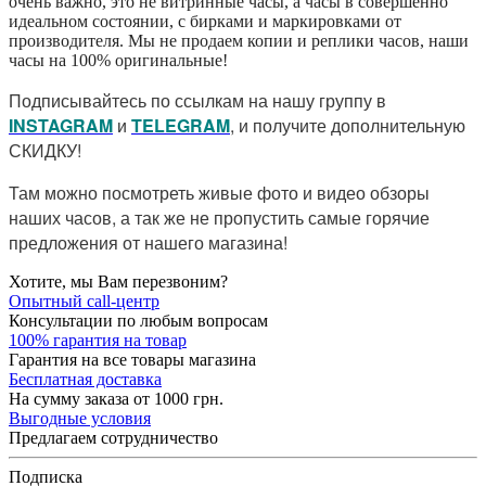
очень важно, это не витринные часы, а часы в совершенно
идеальном состоянии, с бирками и маркировками от
производителя. Мы не продаем копии и реплики часов, наши
часы на 100% оригинальные!
Подписывайтесь по ссылкам на нашу группу в
I
NSTAGRAM
и
TELEGRAM
, и получите дополнительную
СКИДКУ!
Там можно посмотреть живые фото и видео обзоры
наших часов, а так же не пропустить самые горячие
предложения от нашего магазина!
Хотите, мы Вам перезвоним?
Опытный call-центр
Консультации по любым вопросам
100% гарантия на товар
Гарантия на все товары магазина
Бесплатная доставка
На сумму заказа от 1000 грн.
Выгодные условия
Предлагаем сотрудничество
Подписка