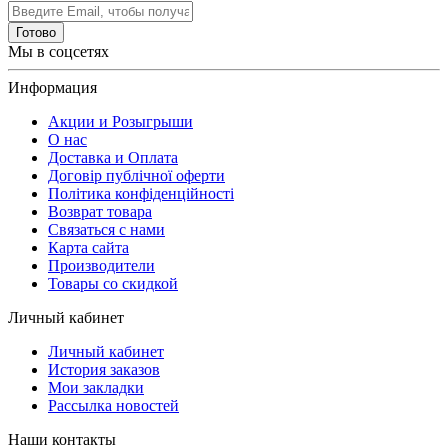
Готово
Мы в соцсетях
Информация
Акции и Розыгрыши
О нас
Доставка и Оплата
Договір публічної оферти
Політика конфіденційності
Возврат товара
Связаться с нами
Карта сайта
Производители
Товары со скидкой
Личный кабинет
Личный кабинет
История заказов
Мои закладки
Рассылка новостей
Наши контакты