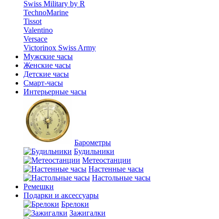
Swiss Military by R
TechnoMarine
Tissot
Valentino
Versace
Victorinox Swiss Army
Мужские часы
Женские часы
Детские часы
Смарт-часы
Интерьерные часы
Барометры
Будильники
Метеостанции
Настенные часы
Настольные часы
Ремешки
Подарки и аксессуары
Брелоки
Зажигалки