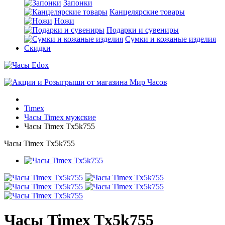
Запонки
Канцелярские товары
Ножи
Подарки и сувениры
Сумки и кожаные изделия
Скидки
Timex
Часы Timex мужские
Часы Timex Tx5k755
Часы Timex Tx5k755
Часы Timex Tx5k755