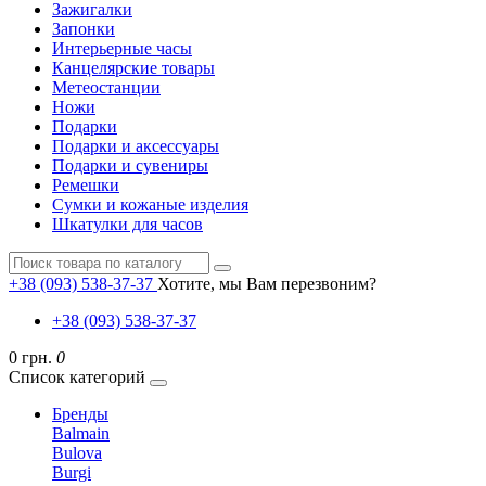
Зажигалки
Запонки
Интерьерные часы
Канцелярские товары
Метеостанции
Ножи
Подарки
Подарки и аксессуары
Подарки и сувениры
Ремешки
Сумки и кожаные изделия
Шкатулки для часов
+38 (093) 538-37-37
Хотите, мы Вам перезвоним?
+38 (093) 538-37-37
0 грн.
0
Список категорий
Бренды
Balmain
Bulova
Burgi