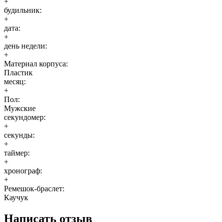
+
будильник:
+
дата:
+
день недели:
+
Материал корпуса:
Пластик
месяц:
+
Пол:
Мужские
секундомер:
+
секунды:
+
таймер:
+
хронограф:
+
Ремешок-браслет:
Каучук
Написать отзыв