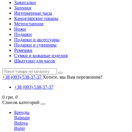
Зажигалки
Запонки
Интерьерные часы
Канцелярские товары
Метеостанции
Ножи
Подарки
Подарки и аксессуары
Подарки и сувениры
Ремешки
Сумки и кожаные изделия
Шкатулки для часов
+38 (093) 538-37-37
Хотите, мы Вам перезвоним?
+38 (093) 538-37-37
0 грн.
0
Список категорий
Бренды
Balmain
Bulova
Burgi