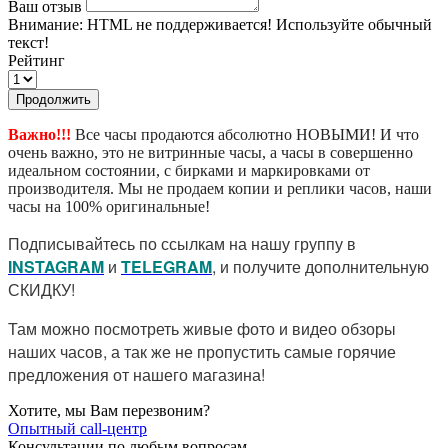
Ваш отзыв
Внимание:
HTML не поддерживается! Используйте обычный
текст!
Рейтинг
Продолжить
Важно!!!
Все часы продаются абсолютно НОВЫМИ! И что
очень важно, это не витринные часы, а часы в совершенно
идеальном состоянии, с бирками и маркировками от
производителя. Мы не продаем копии и реплики часов, наши
часы на 100% оригинальные!
Подписывайтесь по ссылкам на нашу группу в
I
NSTAGRAM
и
TELEGRAM
, и получите дополнительную
СКИДКУ!
Там можно посмотреть живые фото и видео обзоры
наших часов, а так же не пропустить самые горячие
предложения от нашего магазина!
Хотите, мы Вам перезвоним?
Опытный call-центр
Консультации по любым вопросам