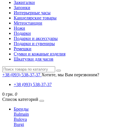
Зажигалки
Запонки
Интерьерные часы
Канцелярские товары
Метеостанции
Ножи
Подарки
Подарки и аксессуары
Подарки и сувениры
Ремешки
Сумки и кожаные изделия
Шкатулки для часов
+38 (093) 538-37-37
Хотите, мы Вам перезвоним?
+38 (093) 538-37-37
0 грн.
0
Список категорий
Бренды
Balmain
Bulova
Burgi