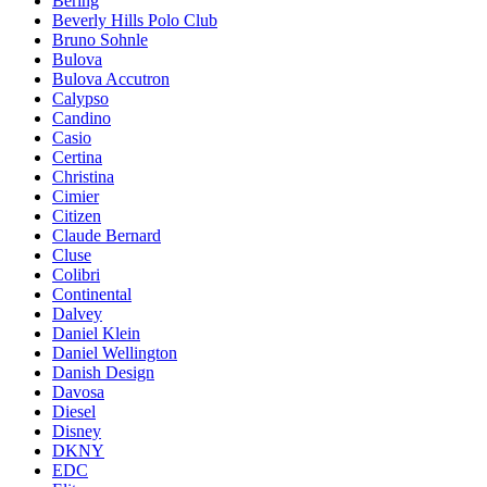
Bering
Beverly Hills Polo Club
Bruno Sohnle
Bulova
Bulova Accutron
Calypso
Candino
Casio
Certina
Christina
Cimier
Citizen
Claude Bernard
Cluse
Colibri
Continental
Dalvey
Daniel Klein
Daniel Wellington
Danish Design
Davosa
Diesel
Disney
DKNY
EDC