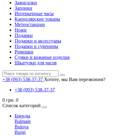
Зажигалки
Запонки
Интерьерные часы
Канцелярские товары
Метеостанции
Ножи
Подарки
Подарки и аксессуары
Подарки и сувениры
Ремешки
Сумки и кожаные изделия
Шкатулки для часов
+38 (093) 538-37-37
Хотите, мы Вам перезвоним?
+38 (093) 538-37-37
0 грн.
0
Список категорий
Бренды
Balmain
Bulova
Burgi