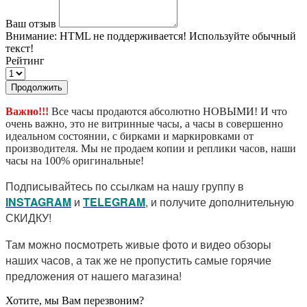
Ваш отзыв
Внимание:
HTML не поддерживается! Используйте обычный
текст!
Рейтинг
Продолжить
Важно!!!
Все часы продаются абсолютно НОВЫМИ! И что
очень важно, это не витринные часы, а часы в совершенно
идеальном состоянии, с бирками и маркировками от
производителя. Мы не продаем копии и реплики часов, наши
часы на 100% оригинальные!
Подписывайтесь по ссылкам на нашу группу в
I
NSTAGRAM
и
TELEGRAM
, и получите дополнительную
СКИДКУ!
Там можно посмотреть живые фото и видео обзоры
наших часов, а так же не пропустить самые горячие
предложения от нашего магазина!
Хотите, мы Вам перезвоним?