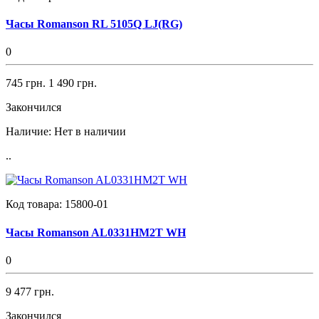
Часы Romanson RL 5105Q LJ(RG)
0
745 грн.
1 490 грн.
Закончился
Наличие:
Нет в наличии
..
Код товара:
15800-01
Часы Romanson AL0331HM2T WH
0
9 477 грн.
Закончился