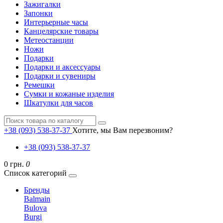
Зажигалки
Запонки
Интерьерные часы
Канцелярские товары
Метеостанции
Ножи
Подарки
Подарки и аксессуары
Подарки и сувениры
Ремешки
Сумки и кожаные изделия
Шкатулки для часов
+38 (093) 538-37-37
Хотите, мы Вам перезвоним?
+38 (093) 538-37-37
0 грн.
0
Список категорий
Бренды
Balmain
Bulova
Burgi