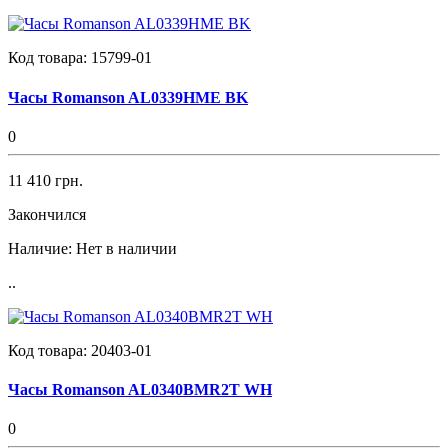
Код товара:
15799-01
Часы Romanson AL0339HME BK
0
11 410 грн.
Закончился
Наличие:
Нет в наличии
..
Код товара:
20403-01
Часы Romanson AL0340BMR2T WH
0