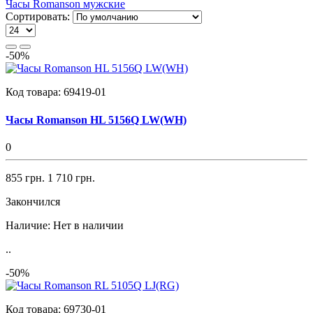
Часы Romanson мужские
Сортировать:
-50%
Код товара:
69419-01
Часы Romanson HL 5156Q LW(WH)
0
855 грн.
1 710 грн.
Закончился
Наличие:
Нет в наличии
..
-50%
Код товара:
69730-01