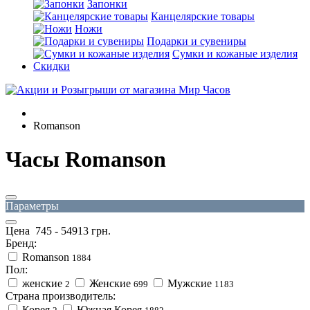
Запонки
Канцелярские товары
Ножи
Подарки и сувениры
Сумки и кожаные изделия
Скидки
Romanson
Часы Romanson
Параметры
Цена
745
-
54913
грн.
Бренд:
Romanson
1884
Пол:
женские
Женские
Мужские
2
699
1183
Страна производитель:
Корея
Южная Корея