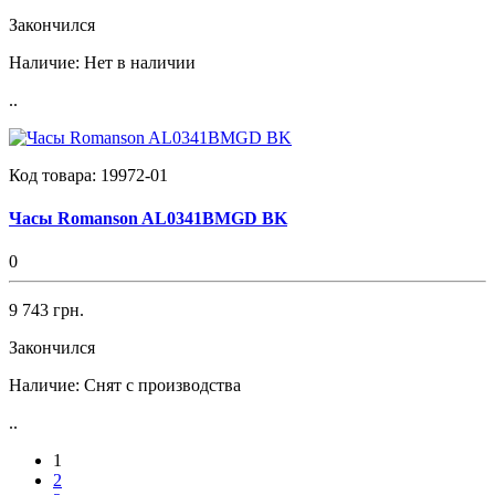
Закончился
Наличие:
Нет в наличии
..
Код товара:
19972-01
Часы Romanson AL0341BMGD BK
0
9 743 грн.
Закончился
Наличие:
Снят с производства
..
1
2