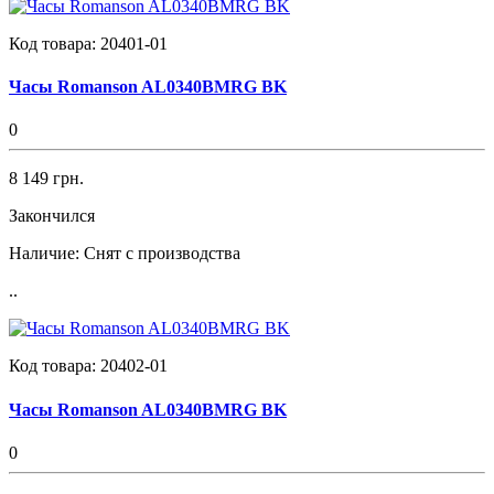
Код товара:
20401-01
Часы Romanson AL0340BMRG BK
0
8 149 грн.
Закончился
Наличие:
Снят с производства
..
Код товара:
20402-01
Часы Romanson AL0340BMRG BK
0