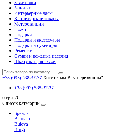
Зажигалки
Запонки
Интерьерные часы
Канцелярские товары
Метеостанции
Ножи
Подарки
Подарки и аксессуары
Подарки и сувениры
Ремешки
Сумки и кожаные изделия
Шкатулки для часов
+38 (093) 538-37-37
Хотите, мы Вам перезвоним?
+38 (093) 538-37-37
0 грн.
0
Список категорий
Бренды
Balmain
Bulova
Burgi