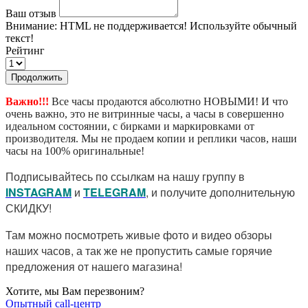
Ваш отзыв
Внимание:
HTML не поддерживается! Используйте обычный
текст!
Рейтинг
Продолжить
Важно!!!
Все часы продаются абсолютно НОВЫМИ! И что
очень важно, это не витринные часы, а часы в совершенно
идеальном состоянии, с бирками и маркировками от
производителя. Мы не продаем копии и реплики часов, наши
часы на 100% оригинальные!
Подписывайтесь по ссылкам на нашу группу в
I
NSTAGRAM
и
TELEGRAM
, и получите дополнительную
СКИДКУ!
Там можно посмотреть живые фото и видео обзоры
наших часов, а так же не пропустить самые горячие
предложения от нашего магазина!
Хотите, мы Вам перезвоним?
Опытный call-центр