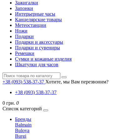
Зажигалки
Запонки
Интерьерные часы
Канцелярские товары
Метеостанции
Ножи
Подарки
Подарки и аксессуары
Подарки и сувениры
Ремешки
Сумки и кожаные изделия
Шкатулки для часов
+38 (093) 538-37-37
Хотите, мы Вам перезвоним?
+38 (093) 538-37-37
0 грн.
0
Список категорий
Бренды
Balmain
Bulova
Burgi