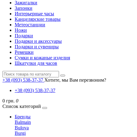
Зажигалки
Запонки
Интерьерные часы
Канцелярские товары
Метеостанции
Ножи
Подарки
Подарки и аксессуары
Подарки и сувениры
Ремешки
Сумки и кожаные изделия
Шкатулки для часов
+38 (093) 538-37-37
Хотите, мы Вам перезвоним?
+38 (093) 538-37-37
0 грн.
0
Список категорий
Бренды
Balmain
Bulova
Burgi