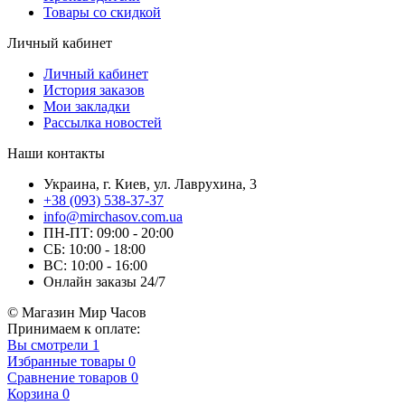
Товары со скидкой
Личный кабинет
Личный кабинет
История заказов
Мои закладки
Рассылка новостей
Наши контакты
Украина, г. Киев, ул. Лаврухина, 3
+38 (093) 538-37-37
info@mirchasov.com.ua
ПН-ПТ: 09:00 - 20:00
СБ: 10:00 - 18:00
ВС: 10:00 - 16:00
Онлайн заказы 24/7
© Магазин Мир Часов
Принимаем к оплате:
Вы смотрели
1
Избранные товары
0
Сравнение товаров
0
Корзина
0