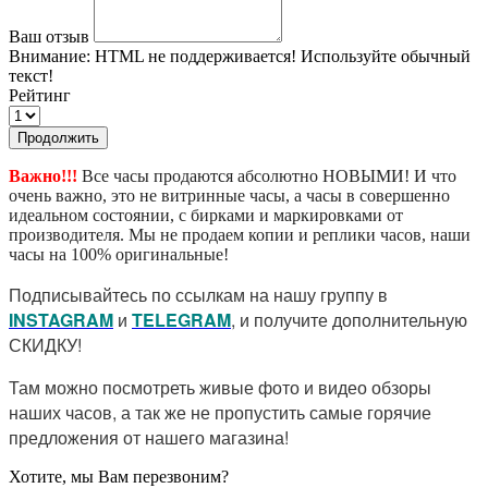
Ваш отзыв
Внимание:
HTML не поддерживается! Используйте обычный
текст!
Рейтинг
Продолжить
Важно!!!
Все часы продаются абсолютно НОВЫМИ! И что
очень важно, это не витринные часы, а часы в совершенно
идеальном состоянии, с бирками и маркировками от
производителя. Мы не продаем копии и реплики часов, наши
часы на 100% оригинальные!
Подписывайтесь по ссылкам на нашу группу в
I
NSTAGRAM
и
TELEGRAM
, и получите дополнительную
СКИДКУ!
Там можно посмотреть живые фото и видео обзоры
наших часов, а так же не пропустить самые горячие
предложения от нашего магазина!
Хотите, мы Вам перезвоним?