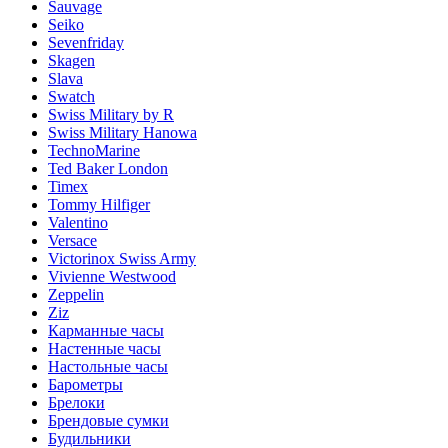
Sauvage
Seiko
Sevenfriday
Skagen
Slava
Swatch
Swiss Military by R
Swiss Military Hanowa
TechnoMarine
Ted Baker London
Timex
Tommy Hilfiger
Valentino
Versace
Victorinox Swiss Army
Vivienne Westwood
Zeppelin
Ziz
Карманные часы
Настенные часы
Настольные часы
Барометры
Брелоки
Брендовые сумки
Будильники