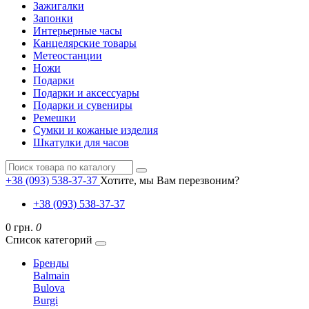
Зажигалки
Запонки
Интерьерные часы
Канцелярские товары
Метеостанции
Ножи
Подарки
Подарки и аксессуары
Подарки и сувениры
Ремешки
Сумки и кожаные изделия
Шкатулки для часов
+38 (093) 538-37-37
Хотите, мы Вам перезвоним?
+38 (093) 538-37-37
0 грн.
0
Список категорий
Бренды
Balmain
Bulova
Burgi