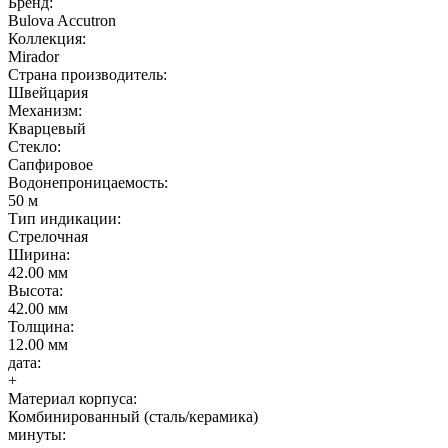
Бренд:
Bulova Accutron
Коллекция:
Mirador
Страна производитель:
Швейцария
Механизм:
Кварцевый
Стекло:
Сапфировое
Водонепроницаемость:
50 м
Тип индикации:
Стрелочная
Ширина:
42.00 мм
Высота:
42.00 мм
Толщина:
12.00 мм
дата:
+
Материал корпуса:
Комбинированный (сталь/керамика)
минуты: