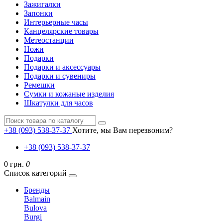
Зажигалки
Запонки
Интерьерные часы
Канцелярские товары
Метеостанции
Ножи
Подарки
Подарки и аксессуары
Подарки и сувениры
Ремешки
Сумки и кожаные изделия
Шкатулки для часов
+38 (093) 538-37-37
Хотите, мы Вам перезвоним?
+38 (093) 538-37-37
0 грн.
0
Список категорий
Бренды
Balmain
Bulova
Burgi