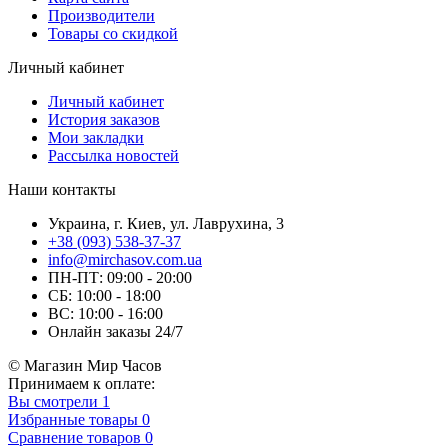
Производители
Товары со скидкой
Личный кабинет
Личный кабинет
История заказов
Мои закладки
Рассылка новостей
Наши контакты
Украина, г. Киев, ул. Лаврухина, 3
+38 (093) 538-37-37
info@mirchasov.com.ua
ПН-ПТ: 09:00 - 20:00
СБ: 10:00 - 18:00
ВС: 10:00 - 16:00
Онлайн заказы 24/7
© Магазин Мир Часов
Принимаем к оплате:
Вы смотрели
1
Избранные товары
0
Сравнение товаров
0