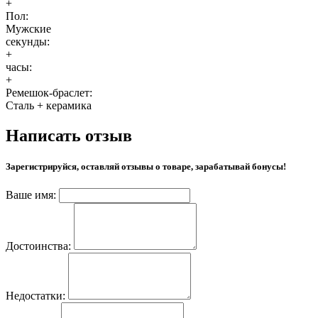
+
Пол:
Мужские
секунды:
+
часы:
+
Ремешок-браслет:
Сталь + керамика
Написать отзыв
Зарегистрируйся, оставляй отзывы о товаре, зарабатывай бонусы!
Ваше имя:
Достоинства:
Недостатки: