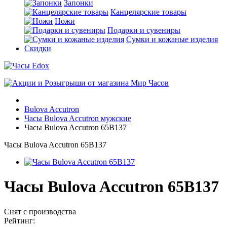
Запонки
Канцелярские товары
Ножи
Подарки и сувениры
Сумки и кожаные изделия
Скидки
Bulova Accutron
Часы Bulova Accutron мужские
Часы Bulova Accutron 65B137
Часы Bulova Accutron 65B137
Часы Bulova Accutron 65B137
Снят с производства
Рейтинг: