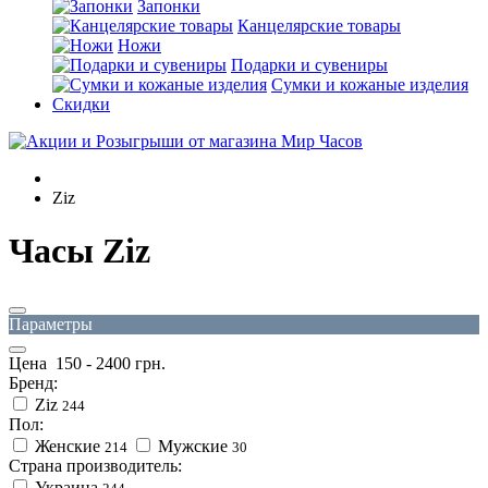
Запонки
Канцелярские товары
Ножи
Подарки и сувениры
Сумки и кожаные изделия
Скидки
Ziz
Часы Ziz
Параметры
Цена
150
-
2400
грн.
Бренд:
Ziz
244
Пол:
Женские
Мужские
214
30
Страна производитель:
Украина