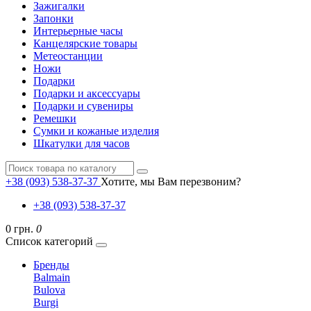
Зажигалки
Запонки
Интерьерные часы
Канцелярские товары
Метеостанции
Ножи
Подарки
Подарки и аксессуары
Подарки и сувениры
Ремешки
Сумки и кожаные изделия
Шкатулки для часов
+38 (093) 538-37-37
Хотите, мы Вам перезвоним?
+38 (093) 538-37-37
0 грн.
0
Список категорий
Бренды
Balmain
Bulova
Burgi