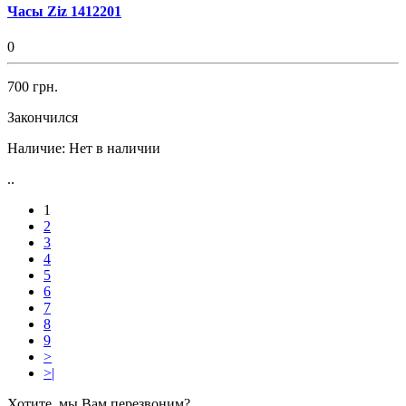
Часы Ziz 1412201
0
700 грн.
Закончился
Наличие:
Нет в наличии
..
1
2
3
4
5
6
7
8
9
>
>|
Хотите, мы Вам перезвоним?