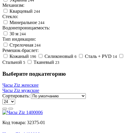
244
Механизм:
Кварцевый
244
Стекло:
Минеральное
244
Водонепроницаемость:
30 м
244
Тип индикации:
Стрелочная
244
Ремешок-браслет:
Кожаный
Силиконовый
Сталь + PVD
196
6
14
Стальной
Тканевый
5
23
Выберите подкатегорию
Часы Ziz женские
Часы Ziz мужские
Сортировать:
Код товара:
32375-01