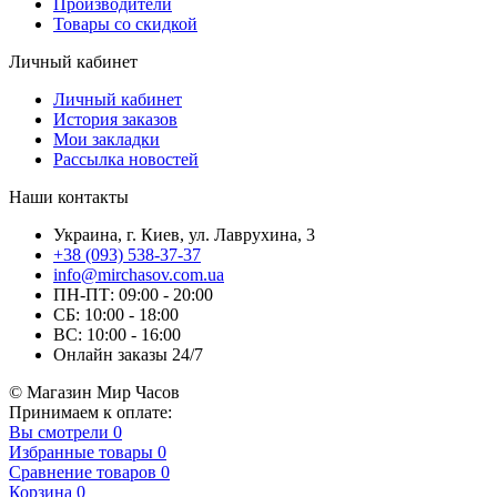
Производители
Товары со скидкой
Личный кабинет
Личный кабинет
История заказов
Мои закладки
Рассылка новостей
Наши контакты
Украина, г. Киев, ул. Лаврухина, 3
+38 (093) 538-37-37
info@mirchasov.com.ua
ПН-ПТ: 09:00 - 20:00
СБ: 10:00 - 18:00
ВС: 10:00 - 16:00
Онлайн заказы 24/7
© Магазин Мир Часов
Принимаем к оплате:
Вы смотрели
0
Избранные товары
0
Сравнение товаров
0
Корзина
0