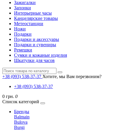
Зажигалки
Запонки
Интерьерные часы
Канцелярские товары
Метеостанции
Ножи
Подарки
Подарки и аксессуары
Подарки и сувениры
Ремешки
Сумки и кожаные изделия
Шкатулки для часов
+38 (093) 538-37-37
Хотите, мы Вам перезвоним?
+38 (093) 538-37-37
0 грн.
0
Список категорий
Бренды
Balmain
Bulova
Burgi