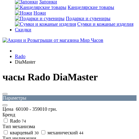
Запонки
Канцелярские товары
Ножи
Подарки и сувениры
Сумки и кожаные изделия
Скидки
Rado
DiaMaster
часы Rado DiaMaster
Параметры
Цена
60100
-
359010
грн.
Бренд
Rado
74
Тип механизма
кварцевый
механический
30
44
Тип индикации