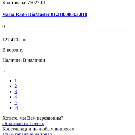
Код товара:
75027-01
Часы Rado DiaMaster 01.218.0063.3.018
0
127 470 грн.
В корзину
Наличие:
В наличии
..
1
2
3
4
>
>|
Хотите, мы Вам перезвоним?
Опытный call-центр
Консультации по любым вопросам
100% гарантия на товар