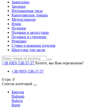
Зажигалки
Запонки
Интерьерные часы
Канцелярские товары
Метеостанции
Ножи
Подарки
Подарки и аксессуары
Подарки и сувениры
Ремешки
Сумки и кожаные изделия
Шкатулки для часов
+38 (093) 538-37-37
Хотите, мы Вам перезвоним?
+38 (093) 538-37-37
0 грн.
0
Список категорий
Бренды
Balmain
Bulova
Burgi