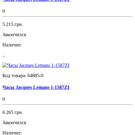
0
5 215 грн.
Закончился
Наличие:
..
Код товара:
64885-0
Часы Jacques Lemans 1-1587ZI
0
6 265 грн.
Закончился
Наличие: