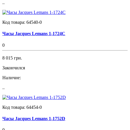
..
Код товара:
64540-0
Часы Jacques Lemans 1-1724C
0
8 015 грн.
Закончился
Наличие:
..
Код товара:
64454-0
Часы Jacques Lemans 1-1752D
0