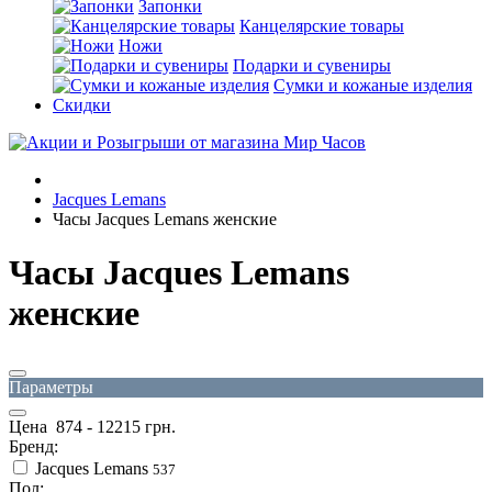
Запонки
Канцелярские товары
Ножи
Подарки и сувениры
Сумки и кожаные изделия
Скидки
Jacques Lemans
Часы Jacques Lemans женские
Часы Jacques Lemans
женские
Параметры
Цена
874
-
12215
грн.
Бренд:
Jacques Lemans
537
Пол: