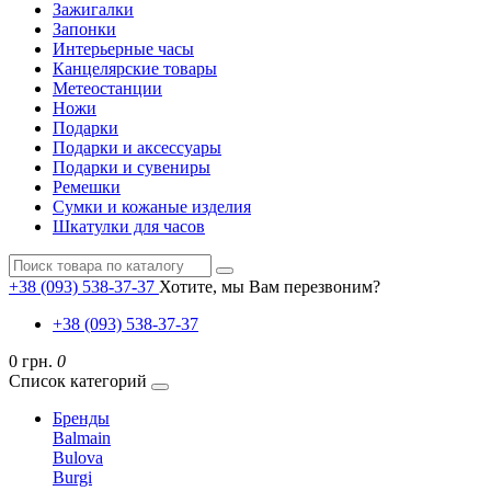
Зажигалки
Запонки
Интерьерные часы
Канцелярские товары
Метеостанции
Ножи
Подарки
Подарки и аксессуары
Подарки и сувениры
Ремешки
Сумки и кожаные изделия
Шкатулки для часов
+38 (093) 538-37-37
Хотите, мы Вам перезвоним?
+38 (093) 538-37-37
0 грн.
0
Список категорий
Бренды
Balmain
Bulova
Burgi