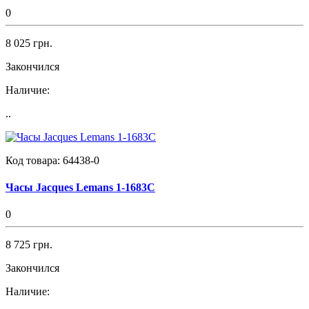
0
8 025 грн.
Закончился
Наличие:
..
Код товара:
64438-0
Часы Jacques Lemans 1-1683C
0
8 725 грн.
Закончился
Наличие: