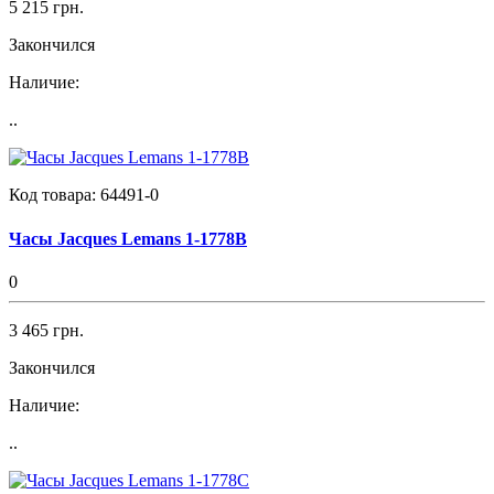
5 215 грн.
Закончился
Наличие:
..
Код товара:
64491-0
Часы Jacques Lemans 1-1778B
0
3 465 грн.
Закончился
Наличие:
..