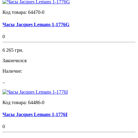
Код товара:
64470-0
Часы Jacques Lemans 1-1776G
0
6 265 грн.
Закончился
Наличие:
..
Код товара:
64486-0
Часы Jacques Lemans 1-1776I
0