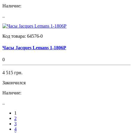
Наличие:
..
Код товара:
64576-0
Часы Jacques Lemans 1-1806P
0
4 515 грн.
Закончился
Наличие:
..
1
2
3
4