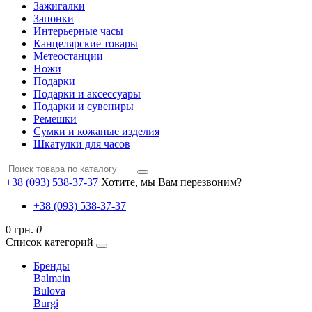
Зажигалки
Запонки
Интерьерные часы
Канцелярские товары
Метеостанции
Ножи
Подарки
Подарки и аксессуары
Подарки и сувениры
Ремешки
Сумки и кожаные изделия
Шкатулки для часов
+38 (093) 538-37-37
Хотите, мы Вам перезвоним?
+38 (093) 538-37-37
0 грн.
0
Список категорий
Бренды
Balmain
Bulova
Burgi