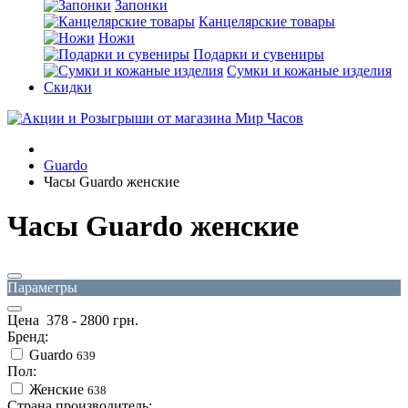
Запонки
Канцелярские товары
Ножи
Подарки и сувениры
Сумки и кожаные изделия
Скидки
Guardo
Часы Guardo женские
Часы Guardo женские
Параметры
Цена
378
-
2800
грн.
Бренд:
Guardo
639
Пол:
Женские
638
Страна производитель: