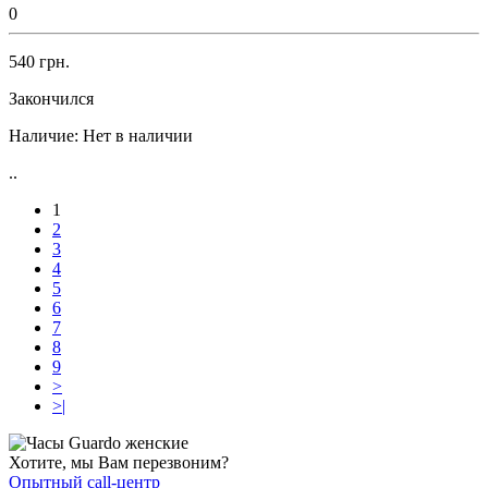
0
540 грн.
Закончился
Наличие:
Нет в наличии
..
1
2
3
4
5
6
7
8
9
>
>|
Хотите, мы Вам перезвоним?
Опытный call-центр