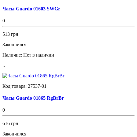
Часы Guardo 01603 SWGr
0
513 грн.
Закончился
Наличие:
Нет в наличии
..
Код товара:
27537-01
Часы Guardo 01865 RgBrBr
0
616 грн.
Закончился