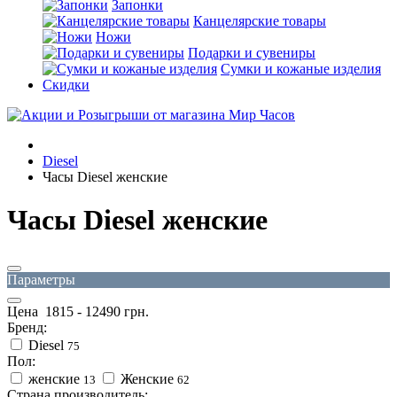
Запонки
Канцелярские товары
Ножи
Подарки и сувениры
Сумки и кожаные изделия
Скидки
Diesel
Часы Diesel женские
Часы Diesel женские
Параметры
Цена
1815
-
12490
грн.
Бренд:
Diesel
75
Пол:
женские
Женские
13
62
Страна производитель: