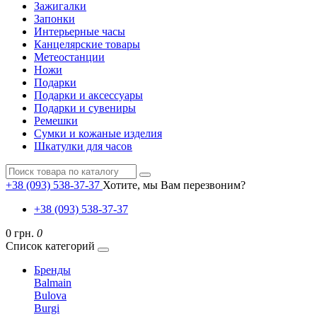
Зажигалки
Запонки
Интерьерные часы
Канцелярские товары
Метеостанции
Ножи
Подарки
Подарки и аксессуары
Подарки и сувениры
Ремешки
Сумки и кожаные изделия
Шкатулки для часов
+38 (093) 538-37-37
Хотите, мы Вам перезвоним?
+38 (093) 538-37-37
0 грн.
0
Список категорий
Бренды
Balmain
Bulova
Burgi