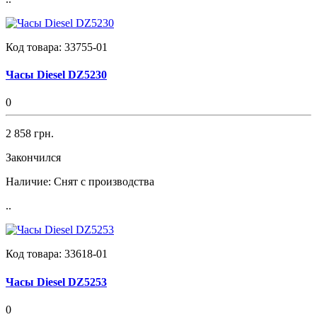
Код товара:
33755-01
Часы Diesel DZ5230
0
2 858 грн.
Закончился
Наличие:
Снят с производства
..
Код товара:
33618-01
Часы Diesel DZ5253
0