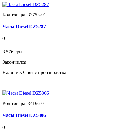
Код товара:
33753-01
Часы Diesel DZ5287
0
3 576 грн.
Закончился
Наличие:
Снят с производства
..
Код товара:
34166-01
Часы Diesel DZ5306
0