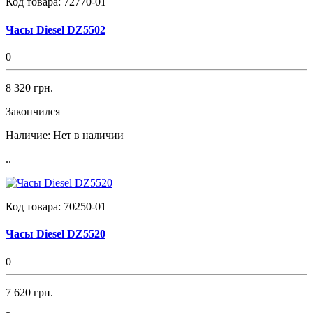
Код товара:
72770-01
Часы Diesel DZ5502
0
8 320 грн.
Закончился
Наличие:
Нет в наличии
..
Код товара:
70250-01
Часы Diesel DZ5520
0
7 620 грн.