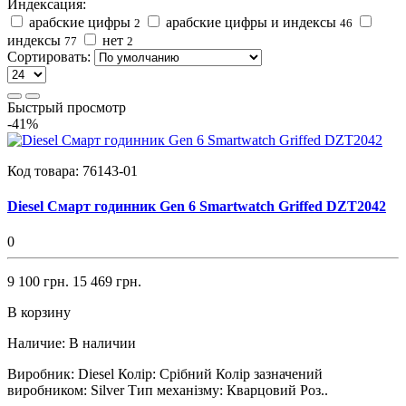
Индексация:
арабские цифры
арабские цифры и индексы
2
46
индексы
нет
77
2
Сортировать:
Быстрый просмотр
-41%
Код товара:
76143-01
Diesel Смарт годинник Gen 6 Smartwatch Griffed DZT2042
0
9 100 грн.
15 469 грн.
В корзину
Наличие:
В наличии
Виробник: Diesel Колір: Срібний Колір зазначений
виробником: Silver Тип механізму: Кварцовий Роз..