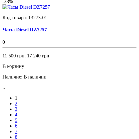
-33%
Код товара:
13273-01
Часы Diesel DZ7257
0
11 500 грн.
17 240 грн.
В корзину
Наличие:
В наличии
..
1
2
3
4
5
6
7
8