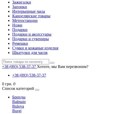
Зажигалки
Запонки
Интерьерные часы
Канцелярские товары
Метеостанции
Ножи
Подарки
Подарки и аксессуары
Подарки и сувениры
Ремешки
Сумки и кожаные изделия
Шкатулки для часов
+38 (093) 538-37-37
Хотите, мы Вам перезвоним?
+38 (093) 538-37-37
0 грн.
0
Список категорий
Бренды
Balmain
Bulova
Burgi