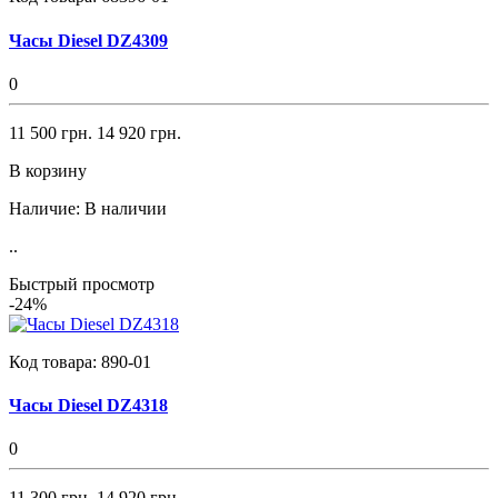
Часы Diesel DZ4309
0
11 500 грн.
14 920 грн.
В корзину
Наличие:
В наличии
..
Быстрый просмотр
-24%
Код товара:
890-01
Часы Diesel DZ4318
0
11 300 грн.
14 920 грн.