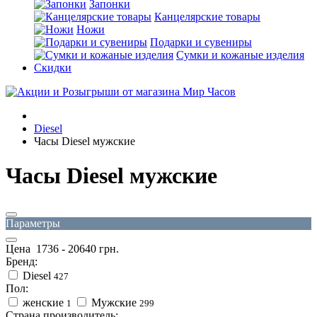
Запонки
Канцелярские товары
Ножи
Подарки и сувениры
Сумки и кожаные изделия
Скидки
Diesel
Часы Diesel мужские
Часы Diesel мужские
Параметры
Цена
1736
-
20640
грн.
Бренд:
Diesel
427
Пол:
женские
Мужские
1
299
Страна производитель: