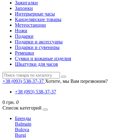
Зажигалки
Запонки
Интерьерные часы
Канцелярские товары
Метеостанции
Ножи
Подарки
Подарки и аксессуары
Подарки и сувениры
Ремешки
Сумки и кожаные изделия
Шкатулки для часов
+38 (093) 538-37-37
Хотите, мы Вам перезвоним?
+38 (093) 538-37-37
0 грн.
0
Список категорий
Бренды
Balmain
Bulova
Burgi