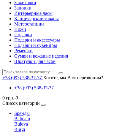
Зажигалки
Запонки
Интерьерные часы
Канцелярские товары
Метеостанции
Ножи
Подарки
Подарки и аксессуары
Подарки и сувениры
Ремешки
Сумки и кожаные изделия
Шкатулки для часов
+38 (093) 538-37-37
Хотите, мы Вам перезвоним?
+38 (093) 538-37-37
0 грн.
0
Список категорий
Бренды
Balmain
Bulova
Burgi