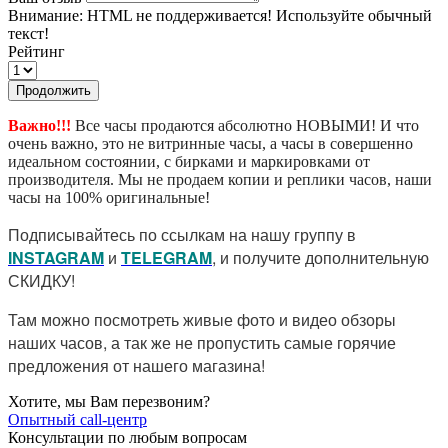
Внимание:
HTML не поддерживается! Используйте обычный
текст!
Рейтинг
Продолжить
Важно!!!
Все часы продаются абсолютно НОВЫМИ! И что
очень важно, это не витринные часы, а часы в совершенно
идеальном состоянии, с бирками и маркировками от
производителя. Мы не продаем копии и реплики часов, наши
часы на 100% оригинальные!
Подписывайтесь по ссылкам на нашу группу в
I
NSTAGRAM
и
TELEGRAM
, и получите дополнительную
СКИДКУ!
Там можно посмотреть живые фото и видео обзоры
наших часов, а так же не пропустить самые горячие
предложения от нашего магазина!
Хотите, мы Вам перезвоним?
Опытный call-центр
Консультации по любым вопросам