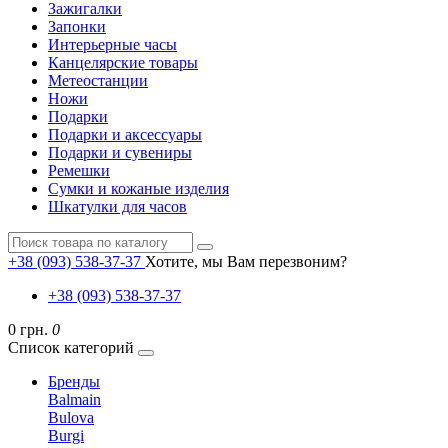
Зажигалки
Запонки
Интерьерные часы
Канцелярские товары
Метеостанции
Ножи
Подарки
Подарки и аксессуары
Подарки и сувениры
Ремешки
Сумки и кожаные изделия
Шкатулки для часов
+38 (093) 538-37-37
Хотите, мы Вам перезвоним?
+38 (093) 538-37-37
0 грн.
0
Список категорий
Бренды
Balmain
Bulova
Burgi