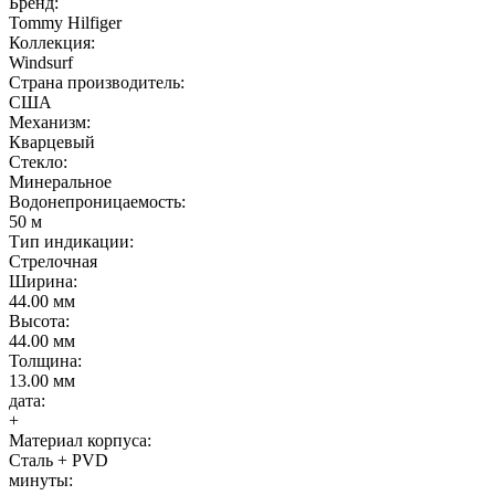
Бренд:
Tommy Hilfiger
Коллекция:
Windsurf
Страна производитель:
США
Механизм:
Кварцевый
Стекло:
Минеральное
Водонепроницаемость:
50 м
Тип индикации:
Стрелочная
Ширина:
44.00 мм
Высота:
44.00 мм
Толщина:
13.00 мм
дата:
+
Материал корпуса:
Сталь + PVD
минуты: