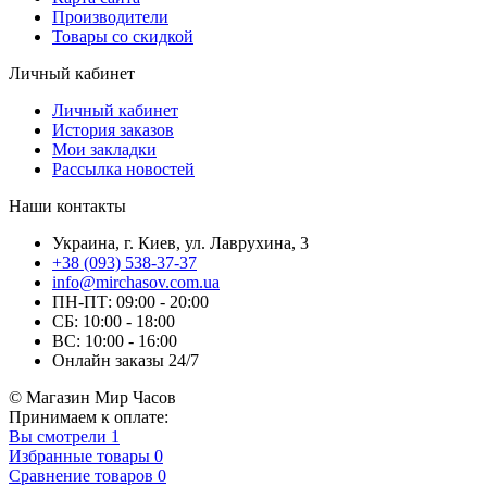
Производители
Товары со скидкой
Личный кабинет
Личный кабинет
История заказов
Мои закладки
Рассылка новостей
Наши контакты
Украина, г. Киев, ул. Лаврухина, 3
+38 (093) 538-37-37
info@mirchasov.com.ua
ПН-ПТ: 09:00 - 20:00
СБ: 10:00 - 18:00
ВС: 10:00 - 16:00
Онлайн заказы 24/7
© Магазин Мир Часов
Принимаем к оплате:
Вы смотрели
1
Избранные товары
0
Сравнение товаров
0