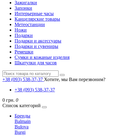
Зажигалки
Запонки
Интерьерные часы
Канцелярские товары
Метеостанции
Ножи
Подарки
Подарки и аксессуары
Подарки и сувениры
Ремешки
Сумки и кожаные изделия
Шкатулки для часов
+38 (093) 538-37-37
Хотите, мы Вам перезвоним?
+38 (093) 538-37-37
0 грн.
0
Список категорий
Бренды
Balmain
Bulova
Burgi