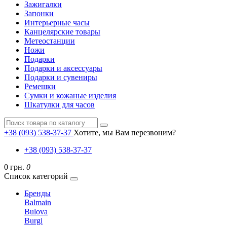
Зажигалки
Запонки
Интерьерные часы
Канцелярские товары
Метеостанции
Ножи
Подарки
Подарки и аксессуары
Подарки и сувениры
Ремешки
Сумки и кожаные изделия
Шкатулки для часов
+38 (093) 538-37-37
Хотите, мы Вам перезвоним?
+38 (093) 538-37-37
0 грн.
0
Список категорий
Бренды
Balmain
Bulova
Burgi