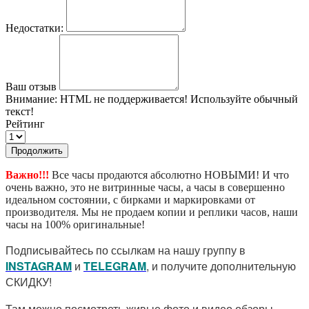
Недостатки:
Ваш отзыв
Внимание:
HTML не поддерживается! Используйте обычный
текст!
Рейтинг
Продолжить
Важно!!!
Все часы продаются абсолютно НОВЫМИ! И что
очень важно, это не витринные часы, а часы в совершенно
идеальном состоянии, с бирками и маркировками от
производителя. Мы не продаем копии и реплики часов, наши
часы на 100% оригинальные!
Подписывайтесь по ссылкам на нашу группу в
I
NSTAGRAM
и
TELEGRAM
, и получите дополнительную
СКИДКУ!
Там можно посмотреть живые фото и видео обзоры