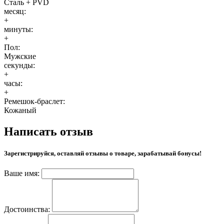
Сталь + PVD
месяц:
+
минуты:
+
Пол:
Мужские
секунды:
+
часы:
+
Ремешок-браслет:
Кожаный
Написать отзыв
Зарегистрируйся, оставляй отзывы о товаре, зарабатывай бонусы!
Ваше имя:
Достоинства: