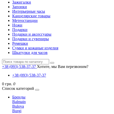
Зажигалки
Запонки
Интерьерные часы
Канцелярские товары
Метеостанции
Ножи
Подарки
Подарки и аксессуары
Подарки и сувениры
Ремешки
Сумки и кожаные изделия
Шкатулки для часов
+38 (093) 538-37-37
Хотите, мы Вам перезвоним?
+38 (093) 538-37-37
0 грн.
0
Список категорий
Бренды
Balmain
Bulova
Burgi