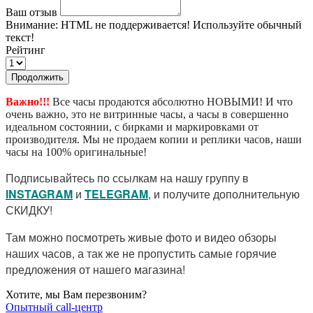
Ваш отзыв
Внимание:
HTML не поддерживается! Используйте обычный
текст!
Рейтинг
Продолжить
Важно!!!
Все часы продаются абсолютно НОВЫМИ! И что
очень важно, это не витринные часы, а часы в совершенно
идеальном состоянии, с бирками и маркировками от
производителя. Мы не продаем копии и реплики часов, наши
часы на 100% оригинальные!
Подписывайтесь по ссылкам на нашу группу в
I
NSTAGRAM
и
TELEGRAM
, и получите дополнительную
СКИДКУ!
Там можно посмотреть живые фото и видео обзоры
наших часов, а так же не пропустить самые горячие
предложения от нашего магазина!
Хотите, мы Вам перезвоним?
Опытный call-центр