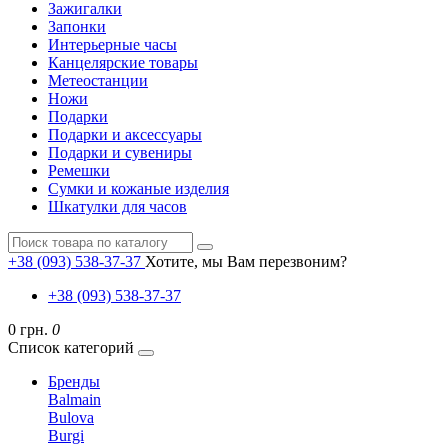
Зажигалки
Запонки
Интерьерные часы
Канцелярские товары
Метеостанции
Ножи
Подарки
Подарки и аксессуары
Подарки и сувениры
Ремешки
Сумки и кожаные изделия
Шкатулки для часов
+38 (093) 538-37-37
Хотите, мы Вам перезвоним?
+38 (093) 538-37-37
0 грн.
0
Список категорий
Бренды
Balmain
Bulova
Burgi