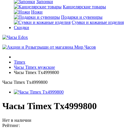
Запонки
Канцелярские товары
Ножи
Подарки и сувениры
Сумки и кожаные изделия
Скидки
Timex
Часы Timex мужские
Часы Timex Tx4999800
Часы Timex Tx4999800
Часы Timex Tx4999800
Нет в наличии
Рейтинг: