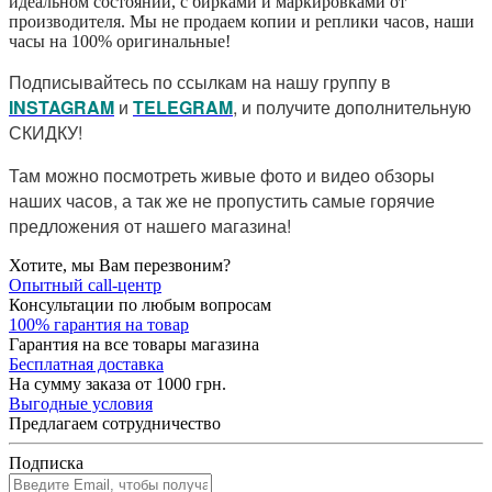
идеальном состоянии, с бирками и маркировками от
производителя. Мы не продаем копии и реплики часов, наши
часы на 100% оригинальные!
Подписывайтесь по ссылкам на нашу группу в
I
NSTAGRAM
и
TELEGRAM
, и получите дополнительную
СКИДКУ!
Там можно посмотреть живые фото и видео обзоры
наших часов, а так же не пропустить самые горячие
предложения от нашего магазина!
Хотите, мы Вам перезвоним?
Опытный call-центр
Консультации по любым вопросам
100% гарантия на товар
Гарантия на все товары магазина
Бесплатная доставка
На сумму заказа от 1000 грн.
Выгодные условия
Предлагаем сотрудничество
Подписка