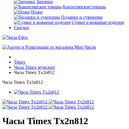
Запонки
Канцелярские товары
Ножи
Подарки и сувениры
Сумки и кожаные изделия
Скидки
Timex
Часы Timex мужские
Часы Timex Tx2n812
Часы Timex Tx2n812
Часы Timex Tx2n812