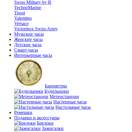
Swiss Military by R
TechnoMarine
Tissot
Valentino
Versace
Victorinox Swiss Army
Мужские часы
Женские часы
Детские часы
Смарт-часы
Интерьерные часы
Барометры
Будильники
Метеостанции
Настенные часы
Настольные часы
Ремешки
Подарки и аксессуары
Брелоки
Зажигалки