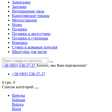
Зажигалки
Запонки
Интерьерные часы
Канцелярские товары
Метеостанции
Ножи
Подарки
Подарки и аксессуары
Подарки и сувениры
Ремешки
Сумки и кожаные изделия
Шкатулки для часов
+38 (093) 538-37-37
Хотите, мы Вам перезвоним?
+38 (093) 538-37-37
0 грн.
0
Список категорий
Бренды
Balmain
Bulova
Burgi