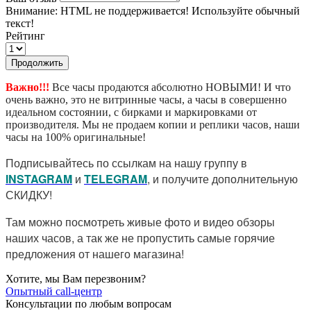
Внимание:
HTML не поддерживается! Используйте обычный
текст!
Рейтинг
Продолжить
Важно!!!
Все часы продаются абсолютно НОВЫМИ! И что
очень важно, это не витринные часы, а часы в совершенно
идеальном состоянии, с бирками и маркировками от
производителя. Мы не продаем копии и реплики часов, наши
часы на 100% оригинальные!
Подписывайтесь по ссылкам на нашу группу в
I
NSTAGRAM
и
TELEGRAM
, и получите дополнительную
СКИДКУ!
Там можно посмотреть живые фото и видео обзоры
наших часов, а так же не пропустить самые горячие
предложения от нашего магазина!
Хотите, мы Вам перезвоним?
Опытный call-центр
Консультации по любым вопросам