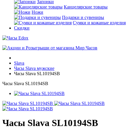
Запонки
Канцелярские товары
Ножи
Подарки и сувениры
Сумки и кожаные изделия
Скидки
Slava
Часы Slava мужские
Часы Slava SL10194SB
Часы Slava SL10194SB
Часы Slava SL10194SB