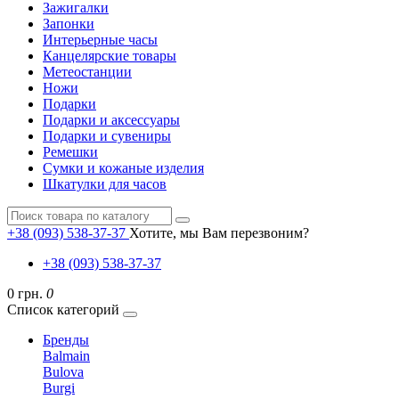
Зажигалки
Запонки
Интерьерные часы
Канцелярские товары
Метеостанции
Ножи
Подарки
Подарки и аксессуары
Подарки и сувениры
Ремешки
Сумки и кожаные изделия
Шкатулки для часов
+38 (093) 538-37-37
Хотите, мы Вам перезвоним?
+38 (093) 538-37-37
0 грн.
0
Список категорий
Бренды
Balmain
Bulova
Burgi