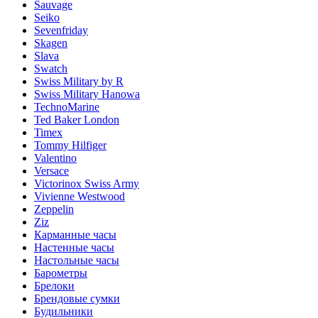
Sauvage
Seiko
Sevenfriday
Skagen
Slava
Swatch
Swiss Military by R
Swiss Military Hanowa
TechnoMarine
Ted Baker London
Timex
Tommy Hilfiger
Valentino
Versace
Victorinox Swiss Army
Vivienne Westwood
Zeppelin
Ziz
Карманные часы
Настенные часы
Настольные часы
Барометры
Брелоки
Брендовые сумки
Будильники