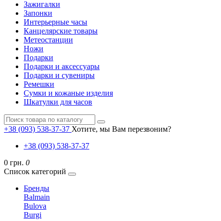
Зажигалки
Запонки
Интерьерные часы
Канцелярские товары
Метеостанции
Ножи
Подарки
Подарки и аксессуары
Подарки и сувениры
Ремешки
Сумки и кожаные изделия
Шкатулки для часов
+38 (093) 538-37-37
Хотите, мы Вам перезвоним?
+38 (093) 538-37-37
0 грн.
0
Список категорий
Бренды
Balmain
Bulova
Burgi