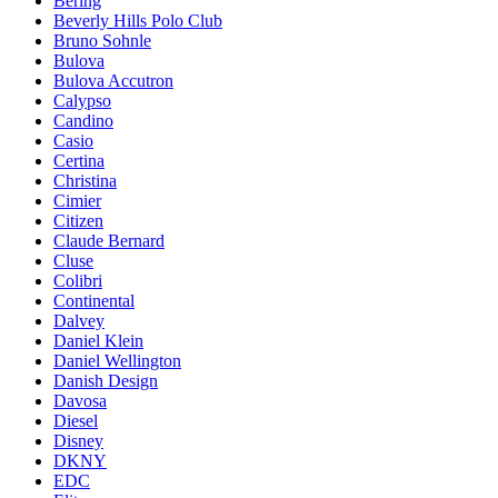
Bering
Beverly Hills Polo Club
Bruno Sohnle
Bulova
Bulova Accutron
Calypso
Candino
Casio
Certina
Christina
Cimier
Citizen
Claude Bernard
Cluse
Colibri
Continental
Dalvey
Daniel Klein
Daniel Wellington
Danish Design
Davosa
Diesel
Disney
DKNY
EDC