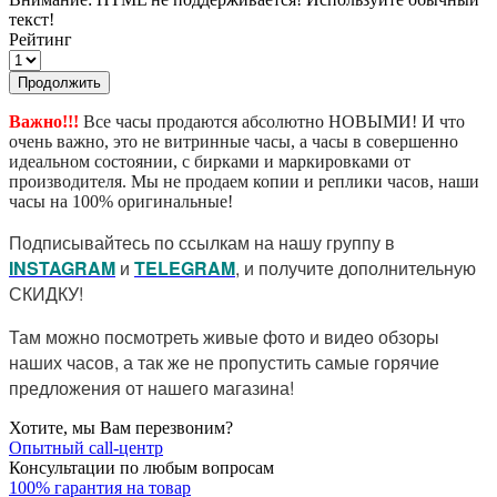
текст!
Рейтинг
Продолжить
Важно!!!
Все часы продаются абсолютно НОВЫМИ! И что
очень важно, это не витринные часы, а часы в совершенно
идеальном состоянии, с бирками и маркировками от
производителя. Мы не продаем копии и реплики часов, наши
часы на 100% оригинальные!
Подписывайтесь по ссылкам на нашу группу в
I
NSTAGRAM
и
TELEGRAM
, и получите дополнительную
СКИДКУ!
Там можно посмотреть живые фото и видео обзоры
наших часов, а так же не пропустить самые горячие
предложения от нашего магазина!
Хотите, мы Вам перезвоним?
Опытный call-центр
Консультации по любым вопросам
100% гарантия на товар