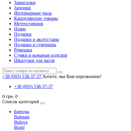
Зажигалки
Запонки
Интерьерные часы
Канцелярские товары
Метеостанции
Ножи
Подарки
Подарки и аксессуары
Подарки и сувениры
Ремешки
Сумки и кожаные изделия
Шкатулки для часов
+38 (093) 538-37-37
Хотите, мы Вам перезвоним?
+38 (093) 538-37-37
0 грн.
0
Список категорий
Бренды
Balmain
Bulova
Burgi