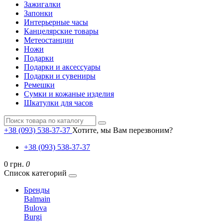
Зажигалки
Запонки
Интерьерные часы
Канцелярские товары
Метеостанции
Ножи
Подарки
Подарки и аксессуары
Подарки и сувениры
Ремешки
Сумки и кожаные изделия
Шкатулки для часов
+38 (093) 538-37-37
Хотите, мы Вам перезвоним?
+38 (093) 538-37-37
0 грн.
0
Список категорий
Бренды
Balmain
Bulova
Burgi