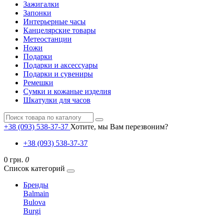
Зажигалки
Запонки
Интерьерные часы
Канцелярские товары
Метеостанции
Ножи
Подарки
Подарки и аксессуары
Подарки и сувениры
Ремешки
Сумки и кожаные изделия
Шкатулки для часов
+38 (093) 538-37-37
Хотите, мы Вам перезвоним?
+38 (093) 538-37-37
0 грн.
0
Список категорий
Бренды
Balmain
Bulova
Burgi