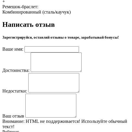
+
Ремешок-браслет:
Комбинированный (сталь/каучук)
Написать отзыв
Зарегистрируйся, оставляй отзывы о товаре, зарабатывай бонусы!
Ваше имя:
Достоинства:
Недостатки:
Ваш отзыв
Внимание:
HTML не поддерживается! Используйте обычный
текст!
Рейтинг