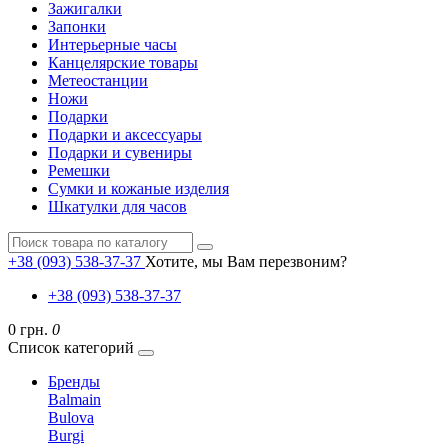
Зажигалки
Запонки
Интерьерные часы
Канцелярские товары
Метеостанции
Ножи
Подарки
Подарки и аксессуары
Подарки и сувениры
Ремешки
Сумки и кожаные изделия
Шкатулки для часов
+38 (093) 538-37-37
Хотите, мы Вам перезвоним?
+38 (093) 538-37-37
0 грн.
0
Список категорий
Бренды
Balmain
Bulova
Burgi