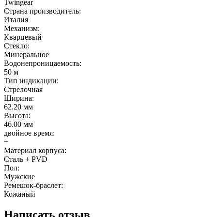
Twingear
Страна производитель:
Италия
Механизм:
Кварцевый
Стекло:
Минеральное
Водонепроницаемость:
50 м
Тип индикации:
Стрелочная
Ширина:
62.20 мм
Высота:
46.00 мм
двойное время:
+
Материал корпуса:
Сталь + PVD
Пол:
Мужские
Ремешок-браслет:
Кожаный
Написать отзыв