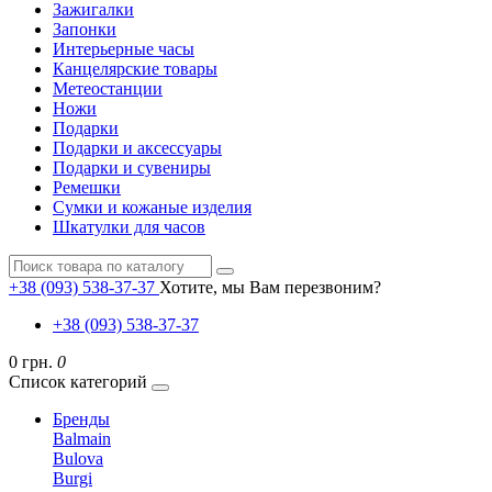
Зажигалки
Запонки
Интерьерные часы
Канцелярские товары
Метеостанции
Ножи
Подарки
Подарки и аксессуары
Подарки и сувениры
Ремешки
Сумки и кожаные изделия
Шкатулки для часов
+38 (093) 538-37-37
Хотите, мы Вам перезвоним?
+38 (093) 538-37-37
0 грн.
0
Список категорий
Бренды
Balmain
Bulova
Burgi