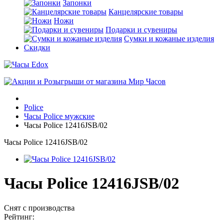
Запонки
Канцелярские товары
Ножи
Подарки и сувениры
Сумки и кожаные изделия
Скидки
Police
Часы Police мужские
Часы Police 12416JSB/02
Часы Police 12416JSB/02
Часы Police 12416JSB/02
Снят с производства
Рейтинг: