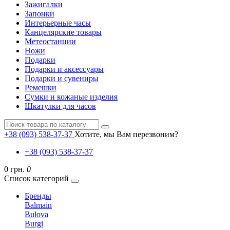
Зажигалки
Запонки
Интерьерные часы
Канцелярские товары
Метеостанции
Ножи
Подарки
Подарки и аксессуары
Подарки и сувениры
Ремешки
Сумки и кожаные изделия
Шкатулки для часов
+38 (093) 538-37-37
Хотите, мы Вам перезвоним?
+38 (093) 538-37-37
0 грн.
0
Список категорий
Бренды
Balmain
Bulova
Burgi