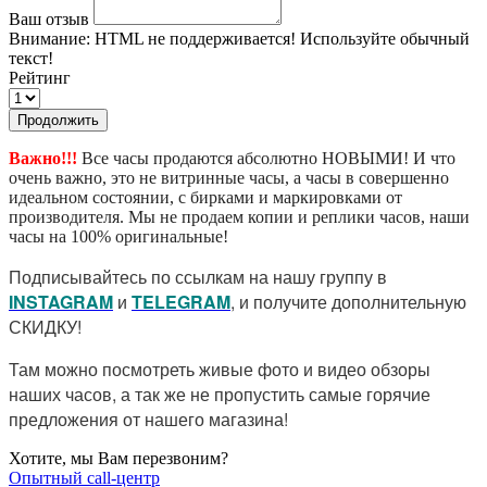
Ваш отзыв
Внимание:
HTML не поддерживается! Используйте обычный
текст!
Рейтинг
Продолжить
Важно!!!
Все часы продаются абсолютно НОВЫМИ! И что
очень важно, это не витринные часы, а часы в совершенно
идеальном состоянии, с бирками и маркировками от
производителя. Мы не продаем копии и реплики часов, наши
часы на 100% оригинальные!
Подписывайтесь по ссылкам на нашу группу в
I
NSTAGRAM
и
TELEGRAM
, и получите дополнительную
СКИДКУ!
Там можно посмотреть живые фото и видео обзоры
наших часов, а так же не пропустить самые горячие
предложения от нашего магазина!
Хотите, мы Вам перезвоним?
Опытный call-центр