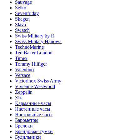
Sauvage
Seiko
Sevenfriday
Skagen
Slava
Swatch
Swiss Military by R
Swiss Military Hanowa
TechnoMarine
Ted Baker London
Timex
Tommy Hilfiger
Valentino
Versace
Victorinox Swiss Army
Vivienne Westwood
Zeppelin
Ziz
Карманные часы
Настенные часы
Настольные часы
Барометры
Брелоки
Брендовые сумки
Будильники