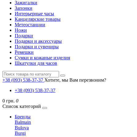
Зажигалки
Запонки
Интерьерные часы
Канцелярские товары
Метеостанции
Ножи
Подарки
Подарки и аксессуары
Подарки и сувениры
Ремешки
Сумки и кожаные изделия
Шкатулки для часов
+38 (093) 538-37-37
Хотите, мы Вам перезвоним?
+38 (093) 538-37-37
0 грн.
0
Список категорий
Бренды
Balmain
Bulova
Burgi