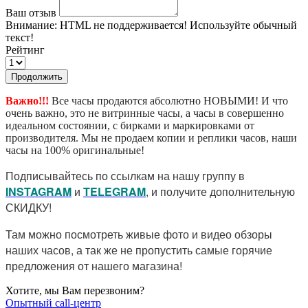
Ваш отзыв
Внимание:
HTML не поддерживается! Используйте обычный
текст!
Рейтинг
Продолжить
Важно!!!
Все часы продаются абсолютно НОВЫМИ! И что
очень важно, это не витринные часы, а часы в совершенно
идеальном состоянии, с бирками и маркировками от
производителя. Мы не продаем копии и реплики часов, наши
часы на 100% оригинальные!
Подписывайтесь по ссылкам на нашу группу в
I
NSTAGRAM
и
TELEGRAM
, и получите дополнительную
СКИДКУ!
Там можно посмотреть живые фото и видео обзоры
наших часов, а так же не пропустить самые горячие
предложения от нашего магазина!
Хотите, мы Вам перезвоним?
Опытный call-центр