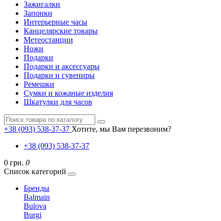
Зажигалки
Запонки
Интерьерные часы
Канцелярские товары
Метеостанции
Ножи
Подарки
Подарки и аксессуары
Подарки и сувениры
Ремешки
Сумки и кожаные изделия
Шкатулки для часов
+38 (093) 538-37-37
Хотите, мы Вам перезвоним?
+38 (093) 538-37-37
0 грн.
0
Список категорий
Бренды
Balmain
Bulova
Burgi