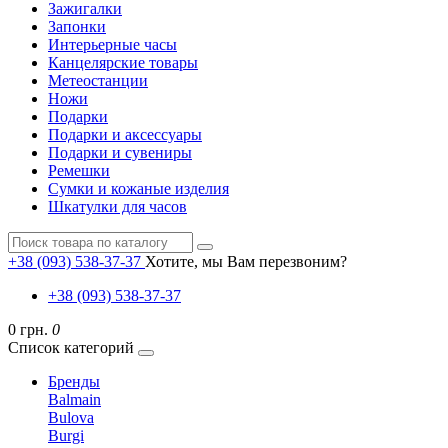
Зажигалки
Запонки
Интерьерные часы
Канцелярские товары
Метеостанции
Ножи
Подарки
Подарки и аксессуары
Подарки и сувениры
Ремешки
Сумки и кожаные изделия
Шкатулки для часов
+38 (093) 538-37-37
Хотите, мы Вам перезвоним?
+38 (093) 538-37-37
0 грн.
0
Список категорий
Бренды
Balmain
Bulova
Burgi