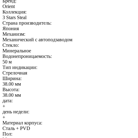
Бренд:
Orient
Коллекция:
3 Stars Steal
Страна производитель:
Япония
Механизм:
Механический с автоподзаводом
Стекло:
Минеральное
Водонепроницаемость:
50 м
Тип индикации:
Стрелочная
Ширина:
38.00 мм
Высота:
38.00 мм
дата:
+
день недели:
+
Материал корпуса:
Сталь + PVD
Пол: