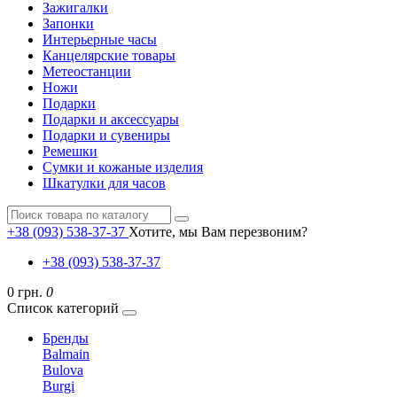
Зажигалки
Запонки
Интерьерные часы
Канцелярские товары
Метеостанции
Ножи
Подарки
Подарки и аксессуары
Подарки и сувениры
Ремешки
Сумки и кожаные изделия
Шкатулки для часов
+38 (093) 538-37-37
Хотите, мы Вам перезвоним?
+38 (093) 538-37-37
0 грн.
0
Список категорий
Бренды
Balmain
Bulova
Burgi