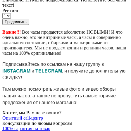
текст!
Рейтинг
Продолжить
Важно!!!
Все часы продаются абсолютно НОВЫМИ! И что
очень важно, это не витринные часы, а часы в совершенно
идеальном состоянии, с бирками и маркировками от
производителя. Мы не продаем копии и реплики часов, наши
часы на 100% оригинальные!
Подписывайтесь по ссылкам на нашу группу в
I
NSTAGRAM
и
TELEGRAM
, и получите дополнительную
СКИДКУ!
Там можно посмотреть живые фото и видео обзоры
наших часов, а так же не пропустить самые горячие
предложения от нашего магазина!
Хотите, мы Вам перезвоним?
Опытный call-центр
Консультации по любым вопросам
100% гарантия на товар