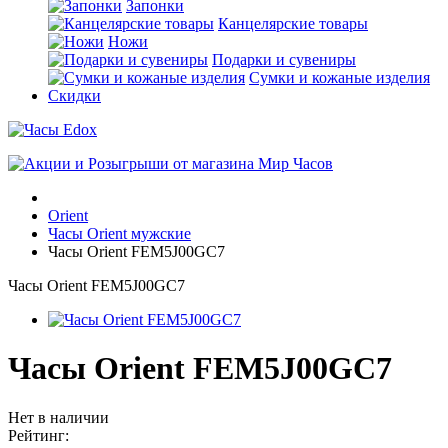
Запонки
Канцелярские товары
Ножи
Подарки и сувениры
Сумки и кожаные изделия
Скидки
Orient
Часы Orient мужские
Часы Orient FEM5J00GC7
Часы Orient FEM5J00GC7
Часы Orient FEM5J00GC7
Нет в наличии
Рейтинг: