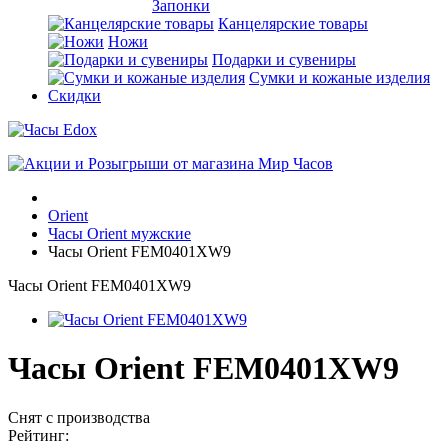
Запонки
Канцелярские товары
Ножи
Подарки и сувениры
Сумки и кожаные изделия
Скидки
Orient
Часы Orient мужские
Часы Orient FEM0401XW9
Часы Orient FEM0401XW9
Часы Orient FEM0401XW9
Снят с производства
Рейтинг: