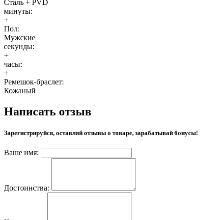
Сталь + PVD
минуты:
+
Пол:
Мужские
секунды:
+
часы:
+
Ремешок-браслет:
Кожаный
Написать отзыв
Зарегистрируйся, оставляй отзывы о товаре, зарабатывай бонусы!
Ваше имя:
Достоинства: