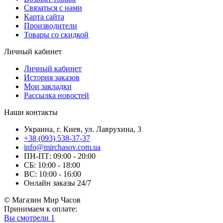
Связаться с нами
Карта сайта
Производители
Товары со скидкой
Личный кабинет
Личный кабинет
История заказов
Мои закладки
Рассылка новостей
Наши контакты
Украина, г. Киев, ул. Лаврухина, 3
+38 (093) 538-37-37
info@mirchasov.com.ua
ПН-ПТ: 09:00 - 20:00
СБ: 10:00 - 18:00
ВС: 10:00 - 16:00
Онлайн заказы 24/7
© Магазин Мир Часов
Принимаем к оплате:
Вы смотрели
1