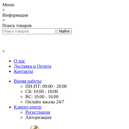
Меню
×
Информация
×
Поиск товаров
×
О нас
Доставка и Оплата
Контакты
Время работы
ПН-ПТ: 09:00 - 20:00
СБ: 10:00 - 18:00
ВС: 10:00 - 16:00
Онлайн заказы 24/7
Клиент-центр
Регистрация
Авторизация