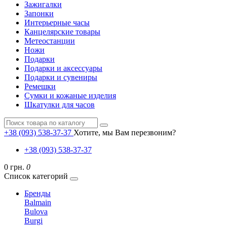
Зажигалки
Запонки
Интерьерные часы
Канцелярские товары
Метеостанции
Ножи
Подарки
Подарки и аксессуары
Подарки и сувениры
Ремешки
Сумки и кожаные изделия
Шкатулки для часов
+38 (093) 538-37-37
Хотите, мы Вам перезвоним?
+38 (093) 538-37-37
0 грн.
0
Список категорий
Бренды
Balmain
Bulova
Burgi