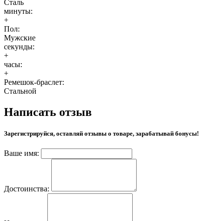
Сталь
минуты:
+
Пол:
Мужские
секунды:
+
часы:
+
Ремешок-браслет:
Стальной
Написать отзыв
Зарегистрируйся, оставляй отзывы о товаре, зарабатывай бонусы!
Ваше имя:
Достоинства: