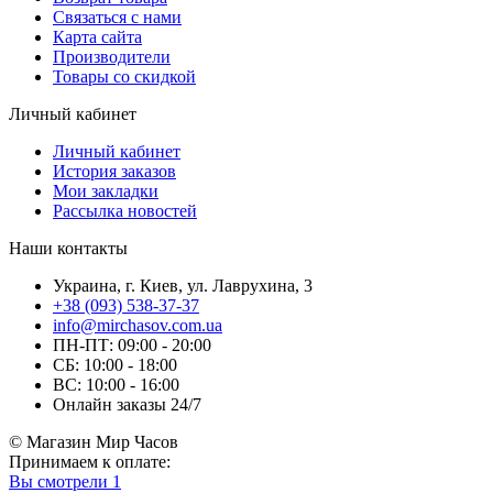
Связаться с нами
Карта сайта
Производители
Товары со скидкой
Личный кабинет
Личный кабинет
История заказов
Мои закладки
Рассылка новостей
Наши контакты
Украина, г. Киев, ул. Лаврухина, 3
+38 (093) 538-37-37
info@mirchasov.com.ua
ПН-ПТ: 09:00 - 20:00
СБ: 10:00 - 18:00
ВС: 10:00 - 16:00
Онлайн заказы 24/7
© Магазин Мир Часов
Принимаем к оплате:
Вы смотрели
1