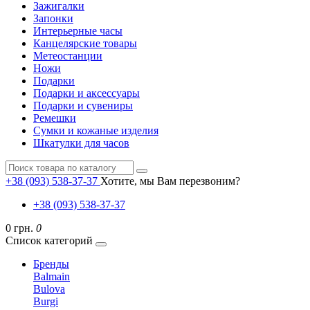
Зажигалки
Запонки
Интерьерные часы
Канцелярские товары
Метеостанции
Ножи
Подарки
Подарки и аксессуары
Подарки и сувениры
Ремешки
Сумки и кожаные изделия
Шкатулки для часов
+38 (093) 538-37-37
Хотите, мы Вам перезвоним?
+38 (093) 538-37-37
0 грн.
0
Список категорий
Бренды
Balmain
Bulova
Burgi