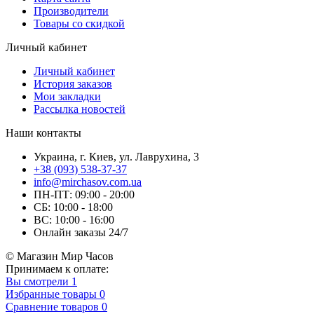
Производители
Товары со скидкой
Личный кабинет
Личный кабинет
История заказов
Мои закладки
Рассылка новостей
Наши контакты
Украина, г. Киев, ул. Лаврухина, 3
+38 (093) 538-37-37
info@mirchasov.com.ua
ПН-ПТ: 09:00 - 20:00
СБ: 10:00 - 18:00
ВС: 10:00 - 16:00
Онлайн заказы 24/7
© Магазин Мир Часов
Принимаем к оплате:
Вы смотрели
1
Избранные товары
0
Сравнение товаров
0