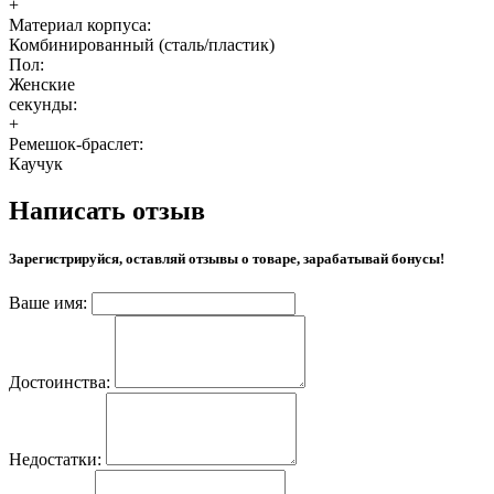
+
Материал корпуса:
Комбинированный (сталь/пластик)
Пол:
Женские
секунды:
+
Ремешок-браслет:
Каучук
Написать отзыв
Зарегистрируйся, оставляй отзывы о товаре, зарабатывай бонусы!
Ваше имя:
Достоинства:
Недостатки: