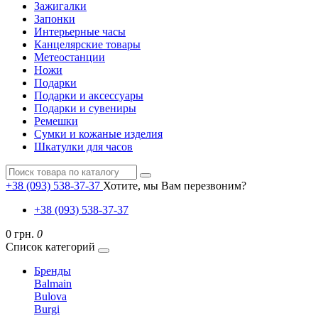
Зажигалки
Запонки
Интерьерные часы
Канцелярские товары
Метеостанции
Ножи
Подарки
Подарки и аксессуары
Подарки и сувениры
Ремешки
Сумки и кожаные изделия
Шкатулки для часов
+38 (093) 538-37-37
Хотите, мы Вам перезвоним?
+38 (093) 538-37-37
0 грн.
0
Список категорий
Бренды
Balmain
Bulova
Burgi