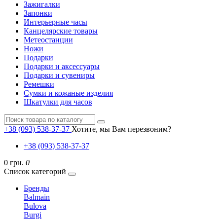
Зажигалки
Запонки
Интерьерные часы
Канцелярские товары
Метеостанции
Ножи
Подарки
Подарки и аксессуары
Подарки и сувениры
Ремешки
Сумки и кожаные изделия
Шкатулки для часов
+38 (093) 538-37-37
Хотите, мы Вам перезвоним?
+38 (093) 538-37-37
0 грн.
0
Список категорий
Бренды
Balmain
Bulova
Burgi