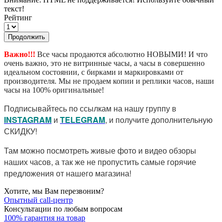
текст!
Рейтинг
Продолжить
Важно!!!
Все часы продаются абсолютно НОВЫМИ! И что
очень важно, это не витринные часы, а часы в совершенно
идеальном состоянии, с бирками и маркировками от
производителя. Мы не продаем копии и реплики часов, наши
часы на 100% оригинальные!
Подписывайтесь по ссылкам на нашу группу в
I
NSTAGRAM
и
TELEGRAM
, и получите дополнительную
СКИДКУ!
Там можно посмотреть живые фото и видео обзоры
наших часов, а так же не пропустить самые горячие
предложения от нашего магазина!
Хотите, мы Вам перезвоним?
Опытный call-центр
Консультации по любым вопросам
100% гарантия на товар